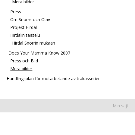
Mera bilder
Press
Om Snorre och Olav
Projekt Hirdal
Hirdalin taistelu
Hirdal Snorrin mukaan
Does Your Mamma Know 2007
Press och Bild
Mera bilder
Handlingsplan för motarbetande av trakasserier
Min sajt