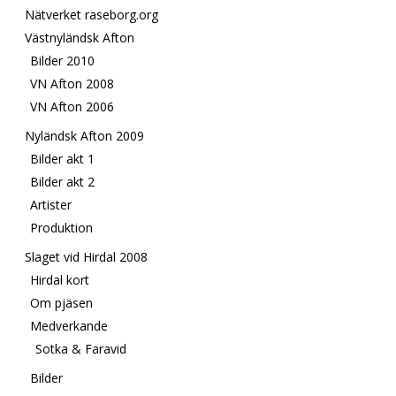
Nätverket raseborg.org
Västnyländsk Afton
Bilder 2010
VN Afton 2008
VN Afton 2006
Nyländsk Afton 2009
Bilder akt 1
Bilder akt 2
Artister
Produktion
Slaget vid Hirdal 2008
Hirdal kort
Om pjäsen
Medverkande
Sotka & Faravid
Bilder