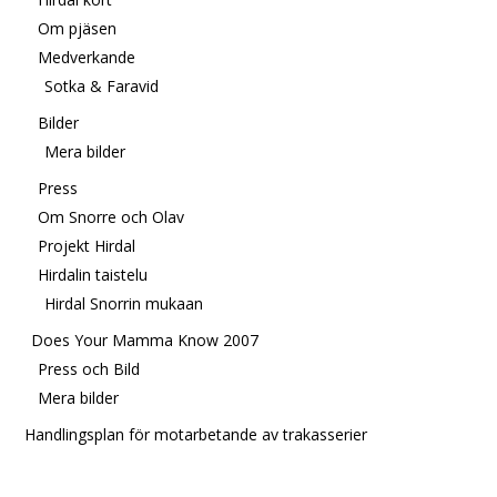
Om pjäsen
Medverkande
Sotka & Faravid
Bilder
Mera bilder
Press
Om Snorre och Olav
Projekt Hirdal
Hirdalin taistelu
Hirdal Snorrin mukaan
Does Your Mamma Know 2007
Press och Bild
Mera bilder
Handlingsplan för motarbetande av trakasserier