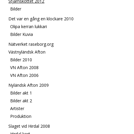
Stjärnskottet 2012
Bilder
Det var en gång en klockare 2010
Olipa kerran lukkari
Bilder Kuvia
Nätverket raseborg.org
Västnyländsk Afton
Bilder 2010
VN Afton 2008
VN Afton 2006
Nyländsk Afton 2009
Bilder akt 1
Bilder akt 2
Artister
Produktion
Slaget vid Hirdal 2008
Hirdal kort