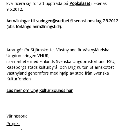
kvalificera sig för att uppträda på
Popkalaset
i Ekenäs
9.6.2012.
Anmälningar till
vnringen@surfnet.fi
senast onsdag 7.3.2012
(obs förlängd anmälningstid!).
Arrangör för Stjärnskottet Västnyland är Västnyländska
Ungdomsringen VNUR,
i samarbete med Finlands Svenska Ungdomsförbund FSU,
Raseborgs stads kulturbyrå, och Ung Kultur. Stjärnskottet
Västnyland genomförs med hjälp av stöd från Svenska
Kulturfonden.
Läs mer om Ung Kultur Sounds här
Vår historia
Projekt