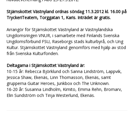
Stjärnskottet Västnyland ordnas söndag 11.3.2012 kl. 16.00 på
TryckeriTeatern, Torggatan 1, Karis. Inträdet är gratis.
Arrangör för Stjärnskottet Västnyland är Västnyländska
Ungdomsringen VNUR, i samarbete med Finlands Svenska
Ungdomsförbund FSU, Raseborgs stads kulturbyrå, och Ung
Kultur. Stjärnskottet Västnyland genomförs med hjälp av stöd
från Svenska Kulturfonden.
Deltagarna i Stjärnskottet Västnyland är:
10-15 år: Rebecca Björklund och Sanna Lindström, Lappvik,
Jessica Shaw, Ekenäs, Linn Thomasson, Ekenäs, samt
grupperna Guitar Heroes, Junkbox och The Unknown.
16-20 år: Susanna Lindholm, Kimito, Emma Rehn, Bromarv,
Elin Sundström och Tinja Westerlund, Ekenäs.