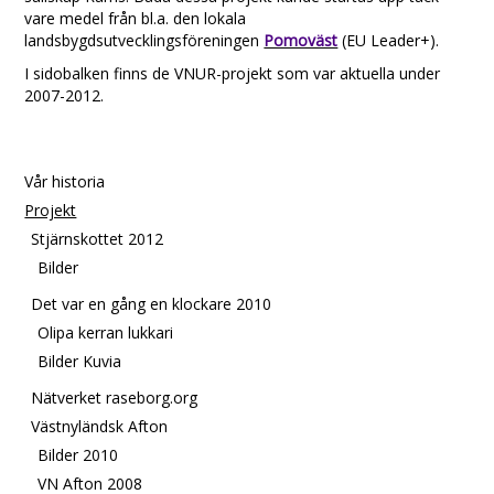
vare medel från bl.a. den lokala
landsbygdsutvecklingsföreningen
Pomoväst
(EU Leader+).
I sidobalken finns de VNUR-projekt som var aktuella under
2007-2012.
Vår historia
Projekt
Stjärnskottet 2012
Bilder
Det var en gång en klockare 2010
Olipa kerran lukkari
Bilder Kuvia
Nätverket raseborg.org
Västnyländsk Afton
Bilder 2010
VN Afton 2008