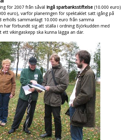
al
ing för 2007 från såväl
Ingå sparbanksstiftelse
(10.000 euro)
000 euro), varför planeringen för spektaklet satt igång på
2008 erhölls sammanlagt 10.000 euro från samma
har förbundit sig att ställa i ordning Björkudden med
t ett vikingaskepp ska kunna lägga an där.