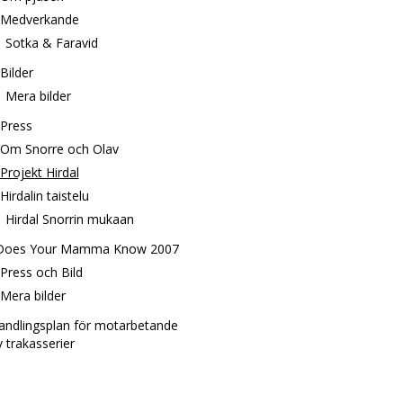
Medverkande
Sotka & Faravid
Bilder
Mera bilder
Press
Om Snorre och Olav
Projekt Hirdal
Hirdalin taistelu
Hirdal Snorrin mukaan
Does Your Mamma Know 2007
Press och Bild
Mera bilder
andlingsplan för motarbetande
v trakasserier