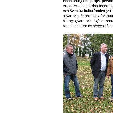
Finansiering och projektperson
VNUR lyckades ordna finansier
och
Svenska kulturfonden
(24.
allvar. Mer finansiering för 
bidragsgivare och Ingå kommun 
bland annat en ny brygga så at