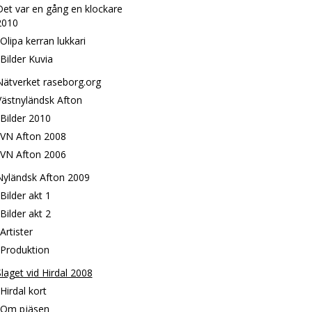
Det var en gång en klockare
2010
Olipa kerran lukkari
Bilder Kuvia
Nätverket raseborg.org
Västnyländsk Afton
Bilder 2010
VN Afton 2008
VN Afton 2006
Nyländsk Afton 2009
Bilder akt 1
Bilder akt 2
Artister
Produktion
laget vid Hirdal 2008
Hirdal kort
Om pjäsen