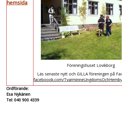
hemsida
Föreningshuset Lovikborg
Läs senaste nytt och GILLA föreningen på Faceb
faceboook.com/TvarminneUngdomsOchHembygds
Ordförande:
Esa Nykänen
Tel: 040 900 4339