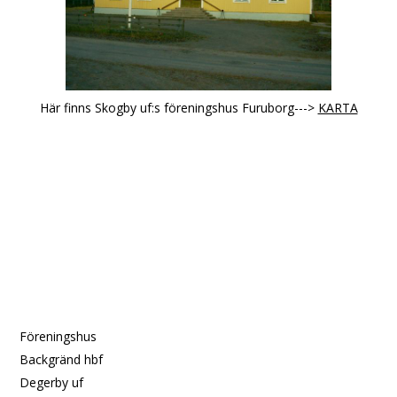
Här finns Skogby uf:s föreningshus Furuborg--->
KARTA
Föreningshus
Backgränd hbf
Degerby uf