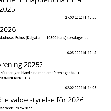
 2025!
27.03.2026
kl. 15:55
.2026
 kultuhuset Fokus (Dalgatan 4, 10300 Karis) torsdagen den
10.03.2026
kl. 19:45
örening 2025?
rf utser igen bland sina medlemsföreningar ÅRETS
 NOMINERINGSTID
02.02.2026
kl. 14:08
e valde styrelse för 2026
rdförande 2026-2027