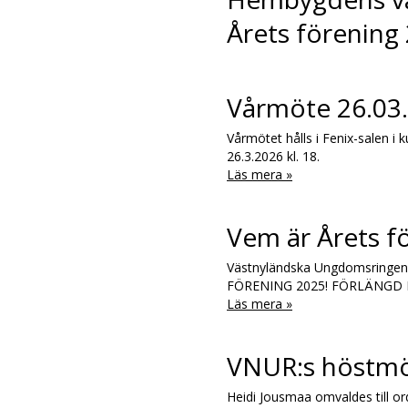
Årets förening
Vårmöte 26.03
Vårmötet hålls i Fenix-salen i
26.3.2026 kl. 18.
Läs mera »
Vem är Årets f
Västnyländska Ungdomsringen 
FÖRENING 2025! FÖRLÄNGD
Läs mera »
VNUR:s höstmöt
Heidi Jousmaa omvaldes till o