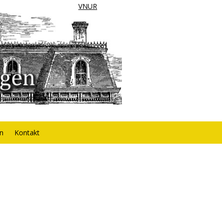
VNUR
rn
Kontakt