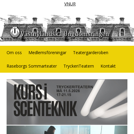
VNUR
Om oss
Medlemsföreningar
Teatergarderoben
Raseborgs Sommarteater
TryckeriTeatern
Kontakt