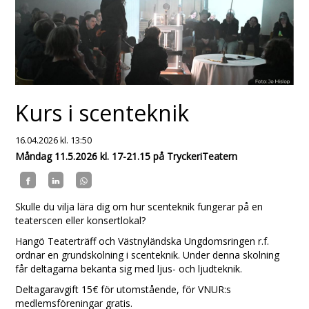
Kurs i scenteknik
16.04.2026
kl. 13:50
Måndag 11.5.2026 kl. 17-21.15 på TryckeriTeatern
Skulle du vilja lära dig om hur scenteknik fungerar på en
teaterscen eller konsertlokal?
Hangö Teaterträff och Västnyländska Ungdomsringen r.f.
ordnar en grundskolning i scenteknik. Under denna skolning
får deltagarna bekanta sig med ljus- och ljudteknik.
Deltagaravgift 15€ för utomstående, för VNUR:s
medlemsföreningar gratis.