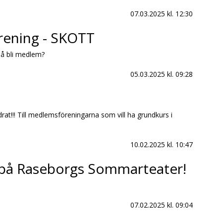
07.03.2025
kl. 12:30
ening - SKOTT
kså bli medlem?
05.03.2025
kl. 09:28
rat!!! Till medlemsföreningarna som vill ha grundkurs i
10.02.2025
kl. 10:47
å Raseborgs Sommarteater!
07.02.2025
kl. 09:04