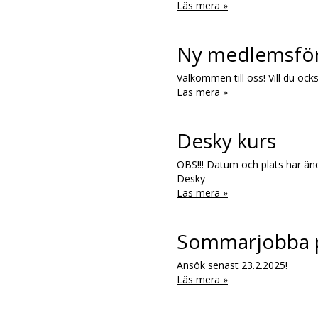
Läs mera »
Ny medlemsför
Välkommen till oss! Vill du oc
Läs mera »
Desky kurs
OBS!!! Datum och plats har änd
Desky
Läs mera »
Sommarjobba p
Ansök senast 23.2.2025!
Läs mera »