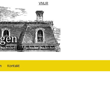
VNUR
rn
Kontakt