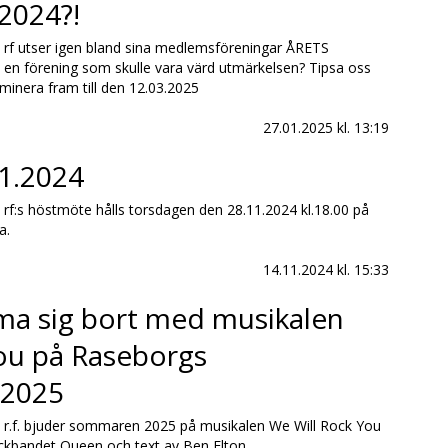
 2024?!
rf utser igen bland sina medlemsföreningar ÅRETS
 en förening som skulle vara värd utmärkelsen? Tipsa oss
minera fram till den 12.03.2025
27.01.2025
kl. 13:19
1.2024
f:s höstmöte hålls torsdagen den 28.11.2024 kl.18.00 på
a.
14.11.2024
kl. 15:33
ma sig bort med musikalen
ou på Raseborgs
 2025
r.f. bjuder sommaren 2025 på musikalen We Will Rock You
kbandet Queen och text av Ben Elton.