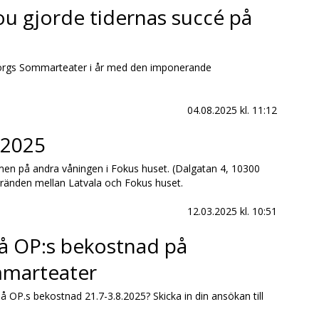
ou gjorde tidernas succé på
borgs Sommarteater i år med den imponerande
04.08.2025
kl. 11:12
.2025
en på andra våningen i Fokus huset. (Dalgatan 4, 10300
 gränden mellan Latvala och Fokus huset.
12.03.2025
kl. 10:51
 OP:s bekostnad på
marteater
 OP.s bekostnad 21.7-3.8.2025? Skicka in din ansökan till