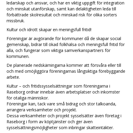
ledarskap och ansvar, och har en viktig uppgift för integration
och minskat utanförskap, samt kan delaktigheten leda till
förbättrade skolresultat och minskad risk för olika sorters
missbruk.
Kultur och idrott skapar en meningsfull fritid!
Föreningar är avgörande för kommuner då de skapar social
gemenskap, bidrar till ökad folkhälsa och meningsfull fritid för
alla, och fungerar som viktiga samverkanspartners för
kommunen.
De planerade nedskärningarna kommer att försvåra eller till
och med omöjliggöra föreningarnas långsiktiga förebyggande
arbete.
Kultur – och fritidssysselsättningar som föreningarna i
Raseborg ordnar innebär även arbetsplatser och inkomster
för otaliga människor.
Föreningar kan, tack vare små bidrag och stor talkoanda,
arrangera verksamheter och projekt.
Dessa verksamheter och projekt sysselsätter även företag i
Raseborg i form av köptjänster och ger även
sysselsättningsmöjligheter som inbringar skatteintäkter.