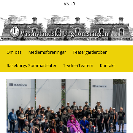
VNUR
Om oss
Medlemsföreningar
Teatergarderoben
Raseborgs Sommarteater
TryckeriTeatern
Kontakt