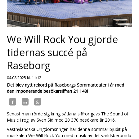
We Will Rock You gjorde
tidernas succé på
Raseborg
04.08.2025
kl. 11:12
Det blev nytt rekord på Raseborgs Sommarteater i år med
den imponerande besökarsiffran 21 148!
Senast man rörde sig kring sådana siffror gavs The Sound of
Music i regi av Sven Sid med 20 370 besökare år 2016.
Västnyländska Ungdomsringen har denna sommar bjudit på
musikalen We Will Rock You med musik av det världsberömda