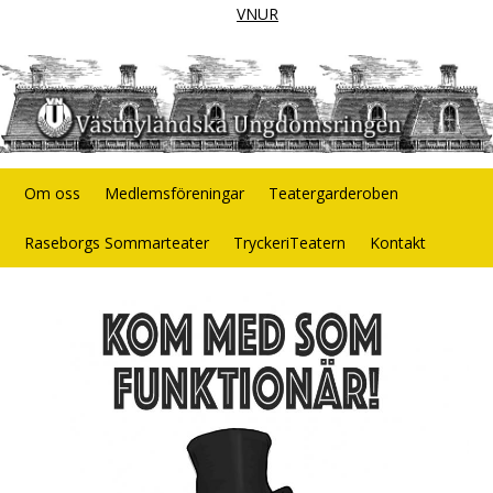
VNUR
Om oss
Medlemsföreningar
Teatergarderoben
Raseborgs Sommarteater
TryckeriTeatern
Kontakt