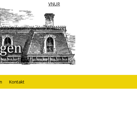
VNUR
rn
Kontakt