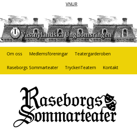
VNUR
Om oss
Medlemsföreningar
Teatergarderoben
Raseborgs Sommarteater
TryckeriTeatern
Kontakt