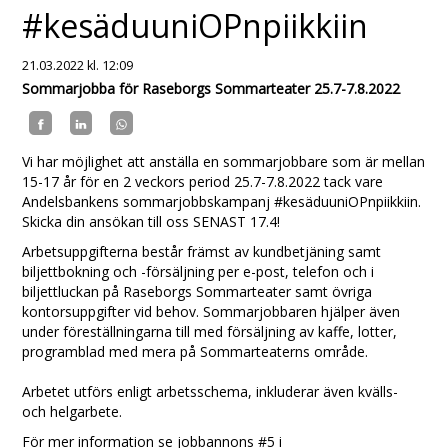
#kesäduuniOPnpiikkiin
21.03.2022
kl. 12:09
Sommarjobba för Raseborgs Sommarteater 25.7-7.8.2022
Vi har möjlighet att anställa en sommarjobbare som är mellan
15-17 år för en 2 veckors period 25.7-7.8.2022 tack vare
Andelsbankens sommarjobbskampanj #kesäduuniOPnpiikkiin.
Skicka din ansökan till oss SENAST 17.4!
Arbetsuppgifterna består främst av kundbetjäning samt
biljettbokning och -försäljning per e-post, telefon och i
biljettluckan på Raseborgs Sommarteater samt övriga
kontorsuppgifter vid behov. Sommarjobbaren hjälper även
under föreställningarna till med försäljning av kaffe, lotter,
programblad med mera på Sommarteaterns område.
Arbetet utförs enligt arbetsschema, inkluderar även kvälls-
och helgarbete.
För mer information se jobbannons #5 i