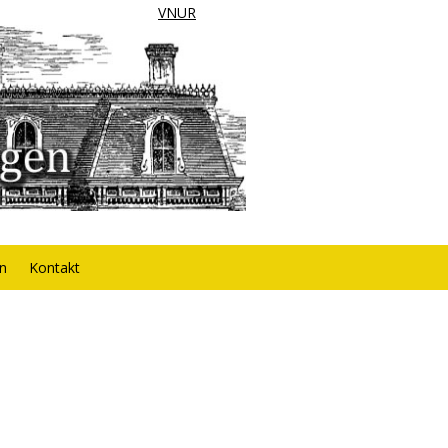
VNUR
rn
Kontakt