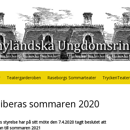
r
Teatergarderoben
Raseborgs Sommarteater
TryckeriTeate
hiberas sommaren 2020
tyrelse har på sitt möte den 7.4.2020 tagit beslutet att
Pan till sommaren 2021