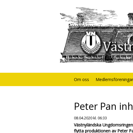
Om oss
Medlemsföreninga
Peter Pan in
08.04.2020
kl. 06:33
Västnyländska Ungdomsringens s
flytta produktionen av Peter 