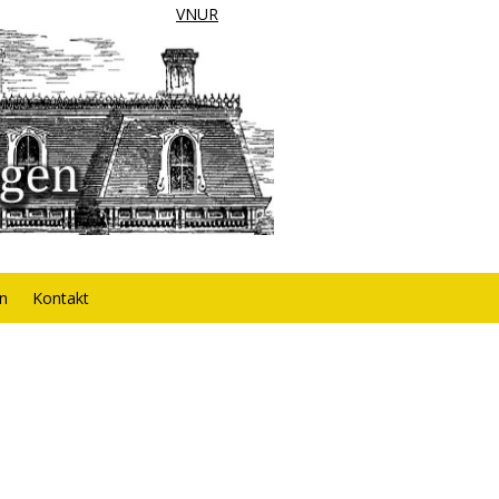
VNUR
rn
Kontakt