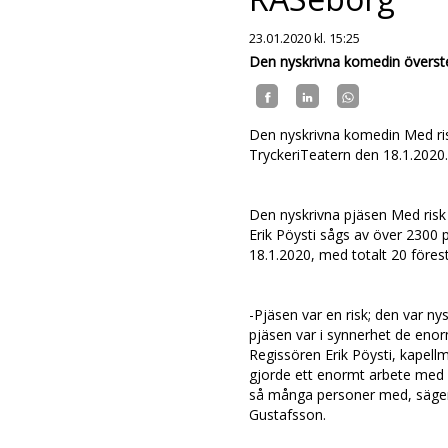
23.01.2020
kl. 15:25
Den nyskrivna komedin överst
Den nyskrivna komedin Med ris
TryckeriTeatern den 18.1.2020
Den nyskrivna pjäsen Med risk 
Erik Pöysti sågs av över 2300
18.1.2020, med totalt 20 förest
-Pjäsen var en risk; den var ny
pjäsen var i synnerhet de eno
Regissören Erik Pöysti, kapel
gjorde ett enormt arbete med at
så många personer med, säge
Gustafsson.