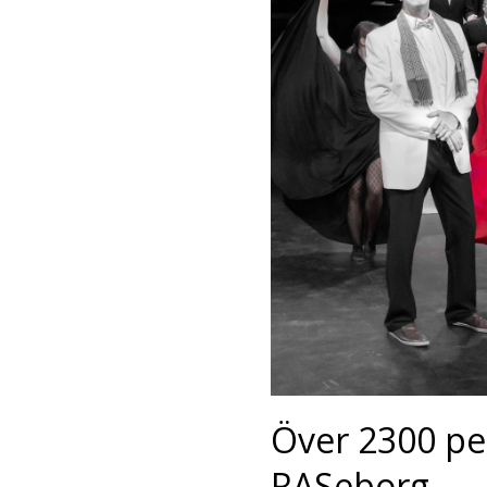
Över 2300 pe
RASeborg