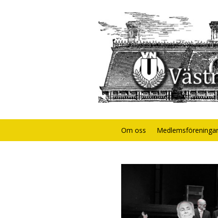
Om oss
Medlemsföreninga