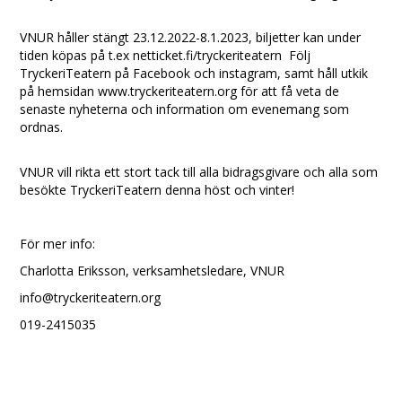
VNUR håller stängt 23.12.2022-8.1.2023, biljetter kan under
tiden köpas på t.ex netticket.fi/tryckeriteatern Följ
TryckeriTeatern på Facebook och instagram, samt håll utkik
på hemsidan www.tryckeriteatern.org för att få veta de
senaste nyheterna och information om evenemang som
ordnas.
VNUR vill rikta ett stort tack till alla bidragsgivare och alla som
besökte TryckeriTeatern denna höst och vinter!
För mer info:
Charlotta Eriksson, verksamhetsledare, VNUR
info@tryckeriteatern.org
019-2415035