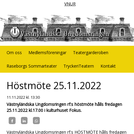
VNUR
Om oss
Medlemsföreningar
Teatergarderoben
Raseborgs Sommarteater
TryckeriTeatern
Kontakt
Höstmöte 25.11.2022
11.11.2022
kl. 13:30
Västnyländska Ungdomsringen rf:s höstmöte hålls fredagen
25.11.2022 kl.17.00 i kulturhuset Fokus.
Västnyländska Ungdomsringen rf:s HÖSTMÖTE hålls fredagen