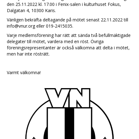
den 25.11.2022 kl. 17.00 i Fenix-salen i kulturhuset Fokus,
Dalgatan 4, 10300 Karis.
Vänligen bekräfta deltagande på mötet senast 22.11.2022 till
info@vnur.org eller 019-2415035.
Varje medlemsförening har rätt att sända två befullmäktigade
delegater till mötet, vardera med en röst. Övriga
föreningsrepresentanter är också välkomna att delta i mötet,
men har inte rösträtt.
Varmt välkomna!