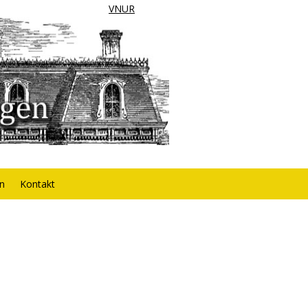
VNUR
rn
Kontakt