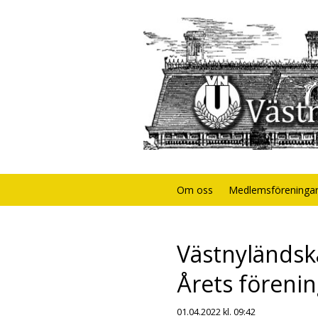
Om oss
Medlemsföreninga
Västnyländsk
Årets föreni
01.04.2022
kl. 09:42