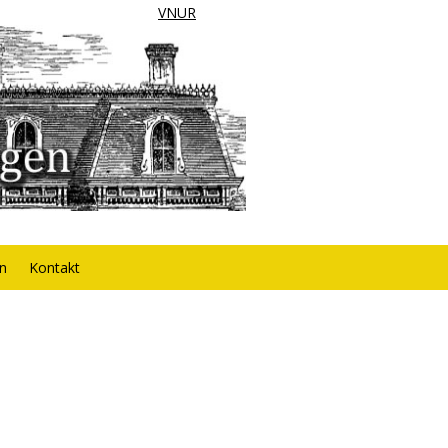
VNUR
rn
Kontakt