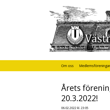
Om oss
Medlemsföreninga
Årets förenin
20.3.2022!
06.02.2022
kl. 23:05