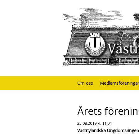
Om oss
Medlemsföreninga
Årets föreni
25.08.2019
kl. 11:04
Västnyländska Ungdomsringen 