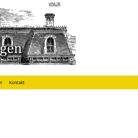
VNUR
rn
Kontakt