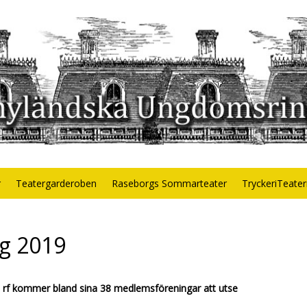
r
Teatergarderoben
Raseborgs Sommarteater
TryckeriTeate
ng 2019
rf kommer bland sina 38 medlemsföreningar att utse